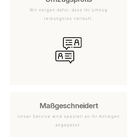
Wir sorgen dafür, dass Ihr Umzug
reibungslos verläuft.
Maßgeschneidert
Unser Service wird speziell an Ihr Anliegen
angepasst.