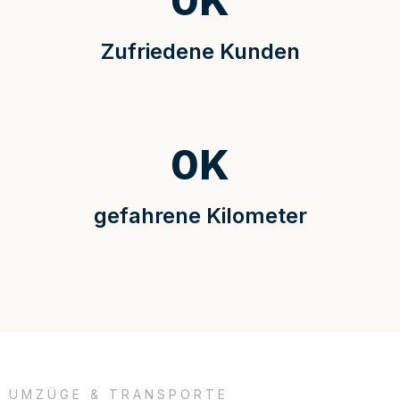
0
K
Zufriedene Kunden
0
K
gefahrene Kilometer
UMZÜGE & TRANSPORTE