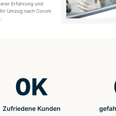
serer Erfahrung und
s Ihr Umzug nach Corum
.
0
K
Zufriedene Kunden
gefah