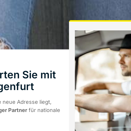
ten Sie mit
genfurt
 neue Adresse liegt,
ger Partner
für nationale