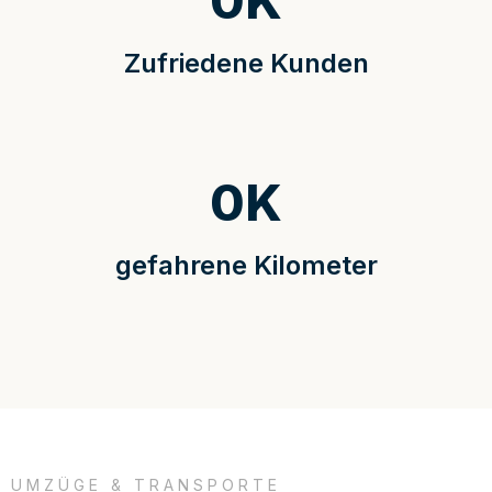
0
K
Zufriedene Kunden
0
K
gefahrene Kilometer
UMZÜGE & TRANSPORTE