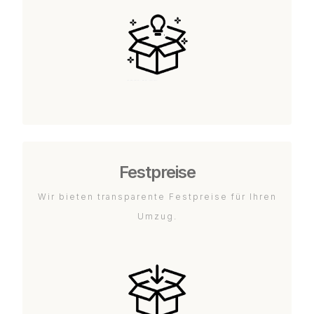
Festpreise
Wir bieten transparente Festpreise für Ihren
Umzug.