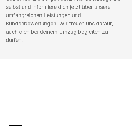
selbst und informiere dich jetzt über unsere
umfangreichen Leistungen und
Kundenbewertungen. Wir freuen uns darauf,
auch dich bei deinem Umzug begleiten zu
dürfen!
UMZUGSKÖNIG SCHOLZ KLAGENFURT
Ihr Umzug oder
Transport