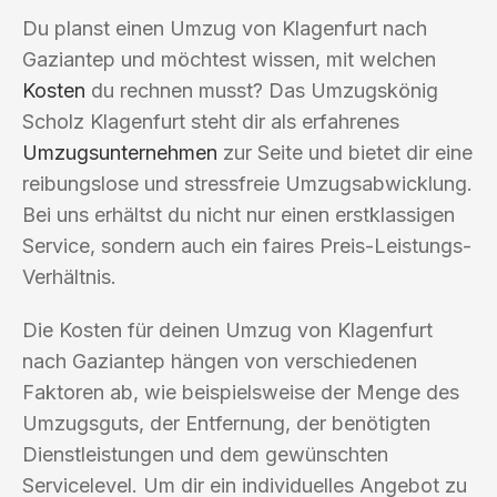
Du planst einen Umzug von Klagenfurt nach
Gaziantep und möchtest wissen, mit welchen
Kosten
du rechnen musst? Das Umzugskönig
Scholz Klagenfurt steht dir als erfahrenes
Umzugsunternehmen
zur Seite und bietet dir eine
reibungslose und stressfreie Umzugsabwicklung.
Bei uns erhältst du nicht nur einen erstklassigen
Service, sondern auch ein faires Preis-Leistungs-
Verhältnis.
Die Kosten für deinen Umzug von Klagenfurt
nach Gaziantep hängen von verschiedenen
Faktoren ab, wie beispielsweise der Menge des
Umzugsguts, der Entfernung, der benötigten
Dienstleistungen und dem gewünschten
Servicelevel. Um dir ein individuelles Angebot zu