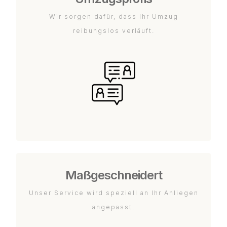
Wir sorgen dafür, dass Ihr Umzug
reibungslos verläuft.
Maßgeschneidert
Unser Service wird speziell an Ihr Anliegen
angepasst.