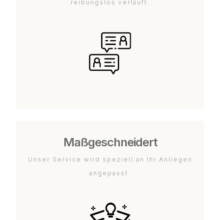
reibungslos verläuft.
Maßgeschneidert
Unser Service wird speziell an Ihr Anliegen
angepasst.