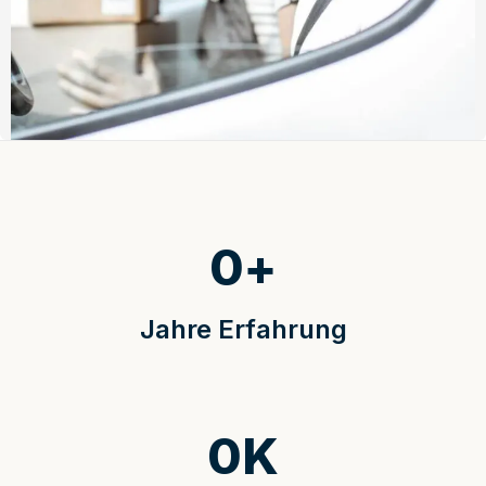
0
+
Jahre Erfahrung
0
K