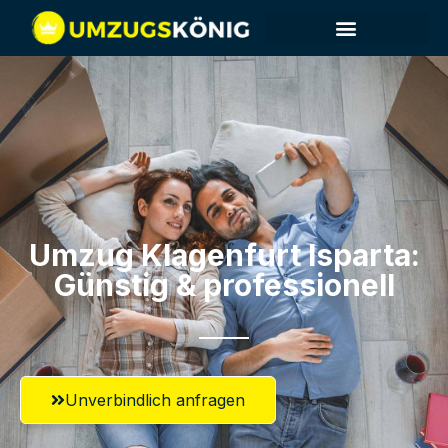
Umzug Klagenfurt​ Isparta:
Günstig & professionell​
Unverbindlich anfragen