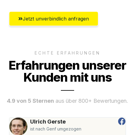
Jetzt unverbindlich anfragen
ECHTE ERFAHRUNGEN
Erfahrungen unserer
Kunden mit uns
4.9 von 5 Sternen
aus über 800+ Bewertungen.
Ulrich Gerste
ist nach Genf umgezogen