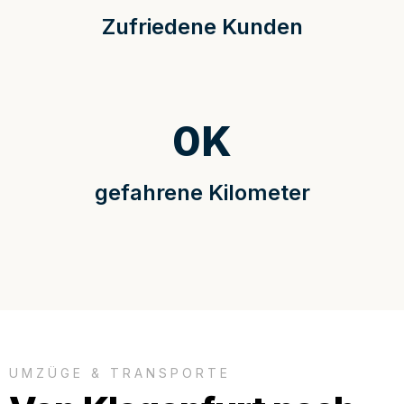
Zufriedene Kunden
0
K
gefahrene Kilometer
UMZÜGE & TRANSPORTE