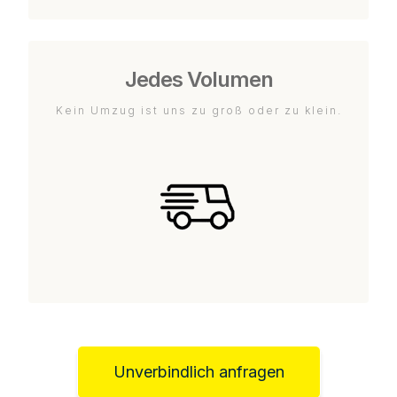
Jedes Volumen
Kein Umzug ist uns zu groß oder zu klein.
Unverbindlich anfragen