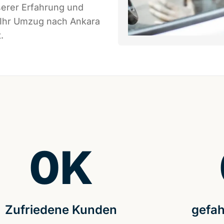
serer Erfahrung und
 Ihr Umzug nach Ankara
.
0
K
Zufriedene Kunden
gefah