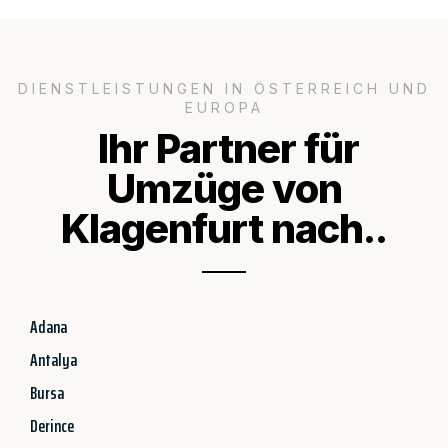
DIENSTLEISTUNGEN IN ÖSTERREICH UND
EUROPA
Ihr Partner für
Umzüge von
Klagenfurt nach..
Adana
Antalya
Bursa
Derince