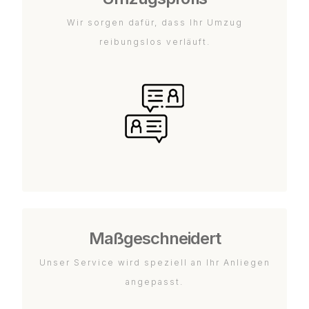
Wir sorgen dafür, dass Ihr Umzug
reibungslos verläuft.
Maßgeschneidert
Unser Service wird speziell an Ihr Anliegen
angepasst.