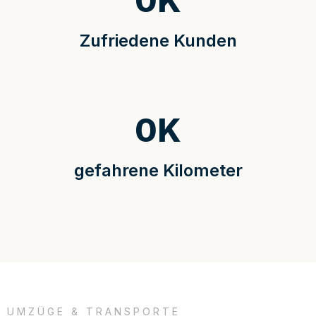
0
K
Zufriedene Kunden
0
K
gefahrene Kilometer
UMZÜGE & TRANSPORTE