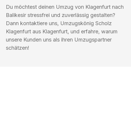
Du möchtest deinen Umzug von Klagenfurt nach
Balikesir stressfrei und zuverlässig gestalten?
Dann kontaktiere uns, Umzugskönig Scholz
Klagenfurt aus Klagenfurt, und erfahre, warum
unsere Kunden uns als ihren Umzugspartner
schätzen!
UMZUGSKÖNIG SCHOLZ KLAGENFURT
Ihr Umzug oder
Transport