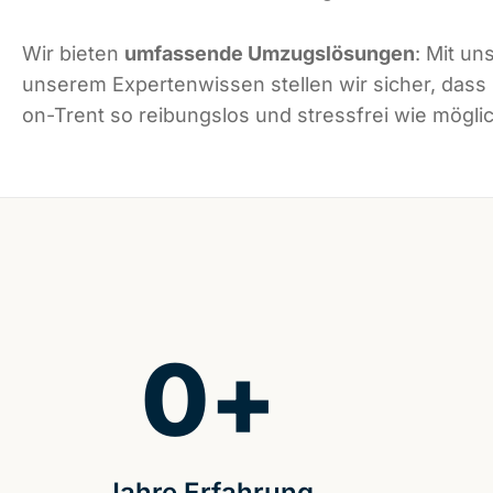
Wir bieten
umfassende Umzugslösungen
: Mit un
unserem Expertenwissen stellen wir sicher, dass
on-Trent so reibungslos und stressfrei wie möglic
0
+
Jahre Erfahrung