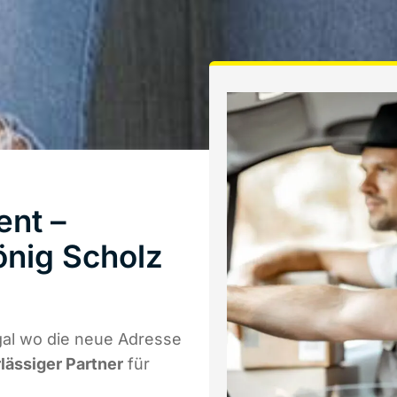
ent –
önig Scholz
gal wo die neue Adresse
rlässiger Partner
für