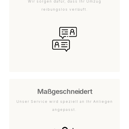
Wir sorgen dafür, dass Ihr Umzug
reibungslos verläuft.
Maßgeschneidert
Unser Service wird speziell an Ihr Anliegen
angepasst.