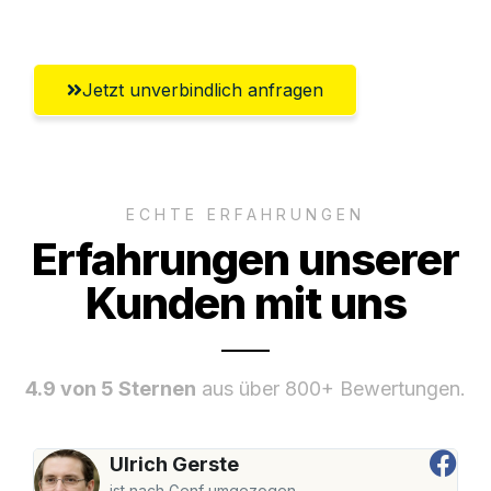
Klagenfurt
Jetzt unverbindlich anfragen
ECHTE ERFAHRUNGEN
Erfahrungen unserer
Kunden mit uns
4.9 von 5 Sternen
aus über 800+ Bewertungen.
Ulrich Gerste
ist nach Genf umgezogen