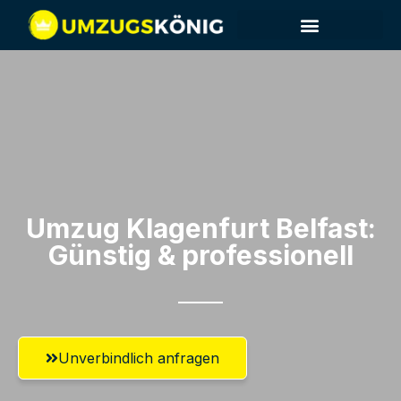
Umzug Klagenfurt​ Belfast:
Günstig & professionell​
Unverbindlich anfragen