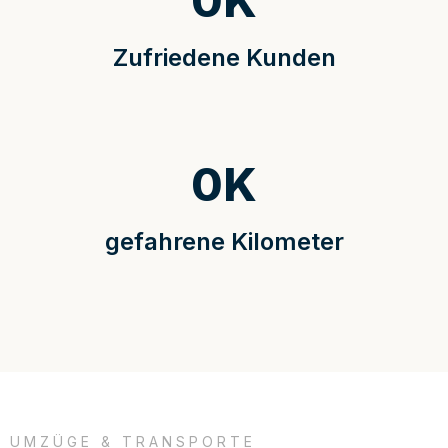
0
K
Zufriedene Kunden
0
K
gefahrene Kilometer
UMZÜGE & TRANSPORTE