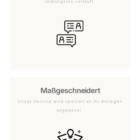
reibungslos verläuft.
Maßgeschneidert
Unser Service wird speziell an Ihr Anliegen
angepasst.