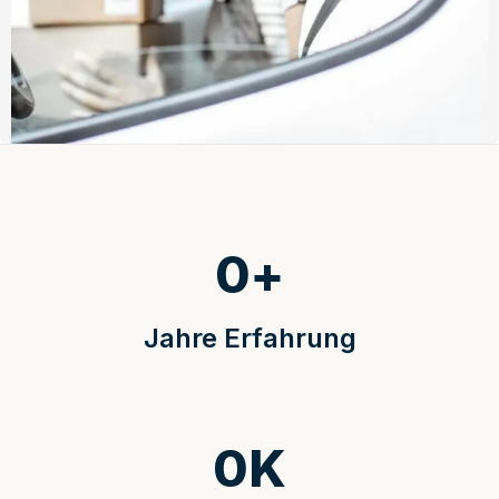
0
+
Jahre Erfahrung
0
K