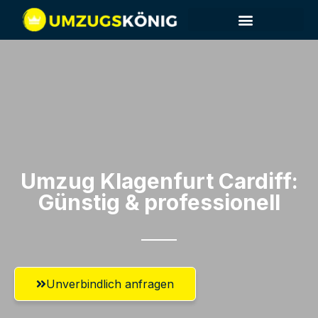
Umzug Klagenfurt​ Cardiff:
Günstig & professionell​
Unverbindlich anfragen