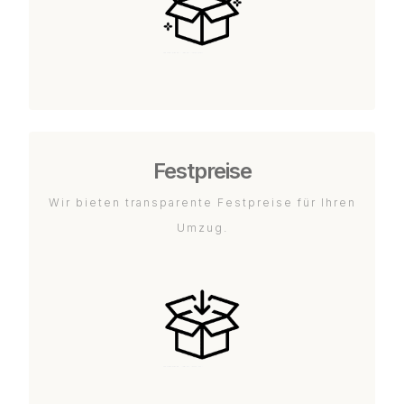
Festpreise
Wir bieten transparente Festpreise für Ihren
Umzug.