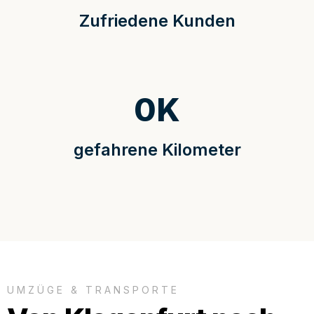
Zufriedene Kunden
0
K
gefahrene Kilometer
UMZÜGE & TRANSPORTE