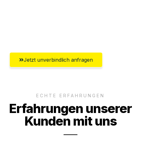
Versichert bis zu 7.500€
Ggf. komplette Zollabwicklung inklusive
Umfassender Kundensupport aus
Klagenfurt
Jetzt unverbindlich anfragen
ECHTE ERFAHRUNGEN
Erfahrungen unserer
Kunden mit uns