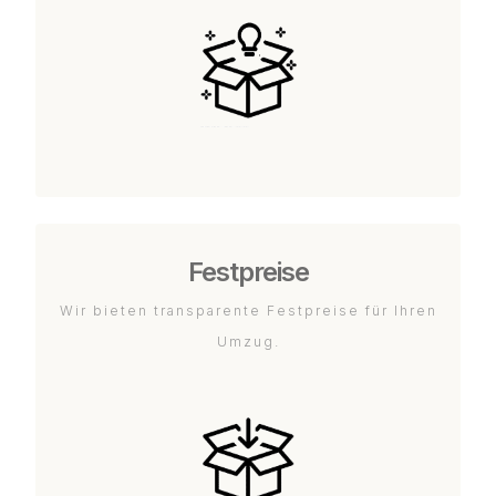
Festpreise
Wir bieten transparente Festpreise für Ihren
Umzug.