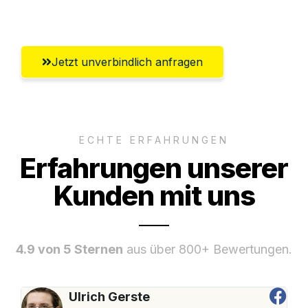
Klagenfurt
Jetzt unverbindlich anfragen
ECHTE ERFAHRUNGEN
Erfahrungen unserer
Kunden mit uns
4.9 von 5 Sternen
aus über 800+ Bewertungen.
Ulrich Gerste