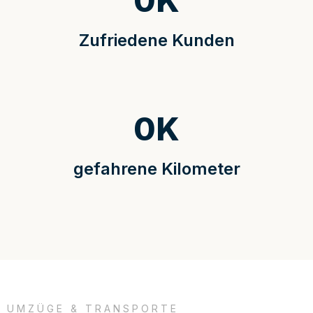
0
K
Zufriedene Kunden
0
K
gefahrene Kilometer
UMZÜGE & TRANSPORTE