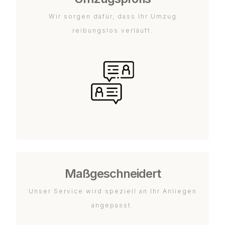
Wir sorgen dafür, dass Ihr Umzug
reibungslos verläuft.
Maßgeschneidert
Unser Service wird speziell an Ihr Anliegen
angepasst.