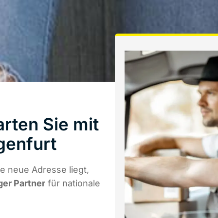
rten Sie mit
genfurt
e neue Adresse liegt,
ger Partner
für nationale