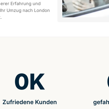
serer Erfahrung und
s Ihr Umzug nach London
.
0
K
Zufriedene Kunden
gefah