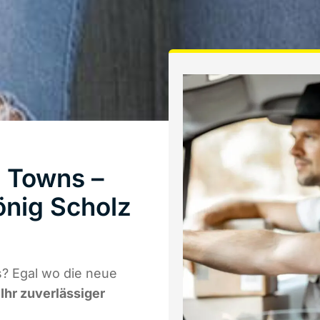
 Towns –
önig Scholz
? Egal wo die neue
t
Ihr zuverlässiger