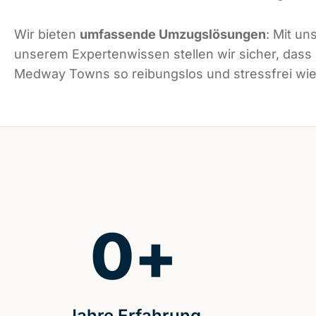
Wir bieten
umfassende Umzugslösungen
: Mit un
unserem Expertenwissen stellen wir sicher, dass
Medway Towns so reibungslos und stressfrei wie 
0
+
Jahre Erfahrung