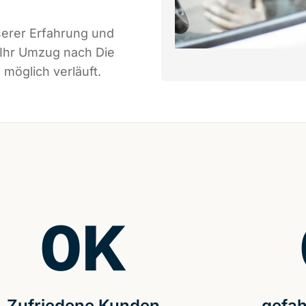
serer Erfahrung und
 Ihr Umzug nach Die
möglich verläuft.
0
K
Zufriedene Kunden
gefah