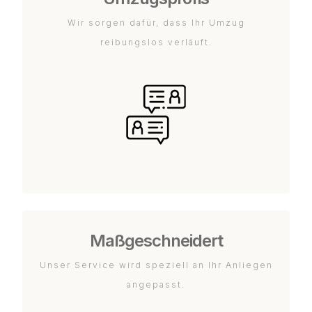
Wir sorgen dafür, dass Ihr Umzug
reibungslos verläuft.
Maßgeschneidert
Unser Service wird speziell an Ihr Anliegen
angepasst.