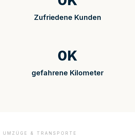
0
K
Zufriedene Kunden
0
K
gefahrene Kilometer
UMZÜGE & TRANSPORTE