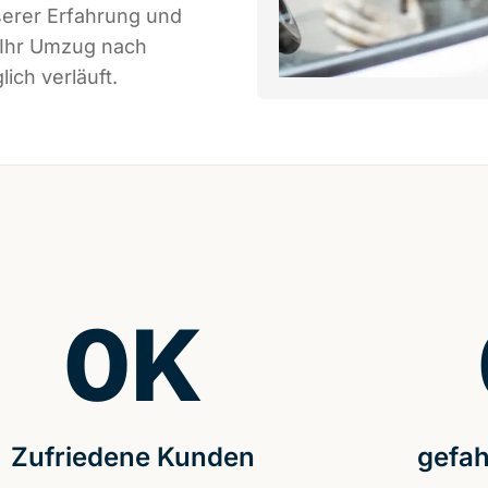
serer Erfahrung und
 Ihr Umzug nach
ich verläuft.
0
K
Zufriedene Kunden
gefah