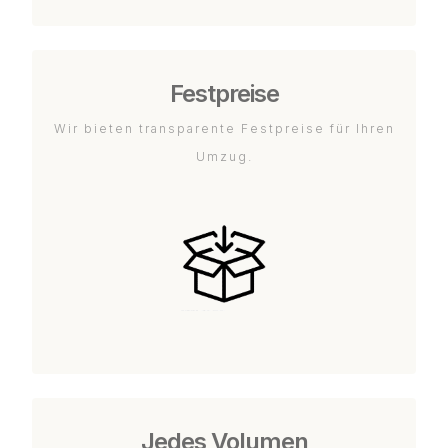
Festpreise
Wir bieten transparente Festpreise für Ihren
Umzug.
Jedes Volumen