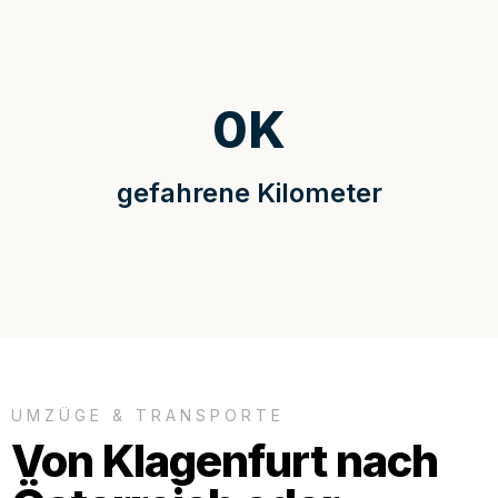
0
K
gefahrene Kilometer
UMZÜGE & TRANSPORTE
Von Klagenfurt nach