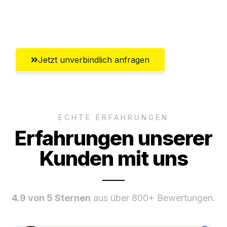
Umfassender Kundensupport aus
Klagenfurt
Jetzt unverbindlich anfragen
ECHTE ERFAHRUNGEN
Erfahrungen unserer
Kunden mit uns
4.9 von 5 Sternen
aus über 800+ Bewertungen.