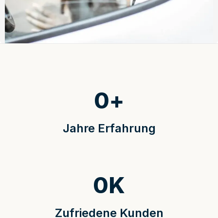
0
+
Jahre Erfahrung
0
K
Zufriedene Kunden