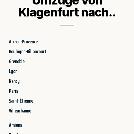
Umzüge von
Klagenfurt nach..
Aix-en-Provence
Boulogne-Billancourt
Grenoble
Lyon
Nancy
Paris
Saint-Étienne
Villeurbanne
Amiens