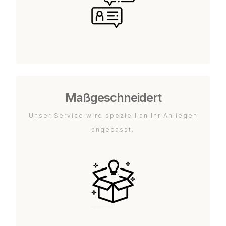
Maßgeschneidert
Unser Service wird speziell an Ihr Anliegen
angepasst.