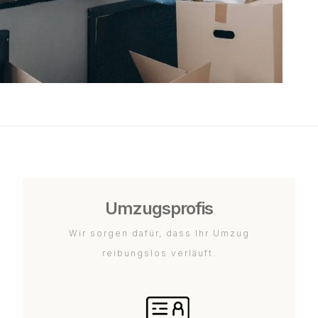
Umzugsprofis
Wir sorgen dafür, dass Ihr Umzug
reibungslos verläuft.