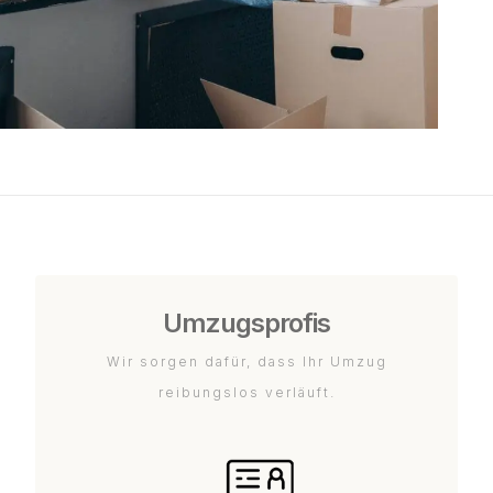
Umzugsprofis
Wir sorgen dafür, dass Ihr Umzug
reibungslos verläuft.