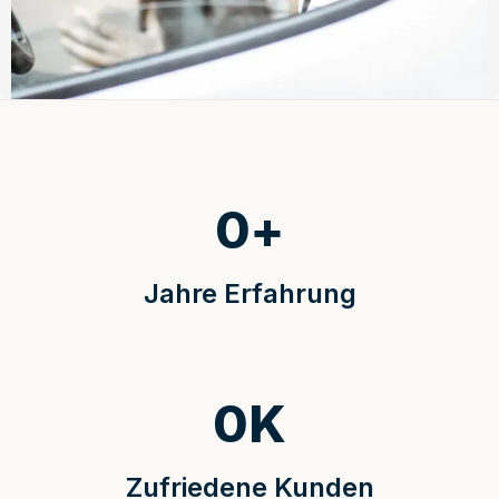
0
+
Jahre Erfahrung
0
K
Zufriedene Kunden