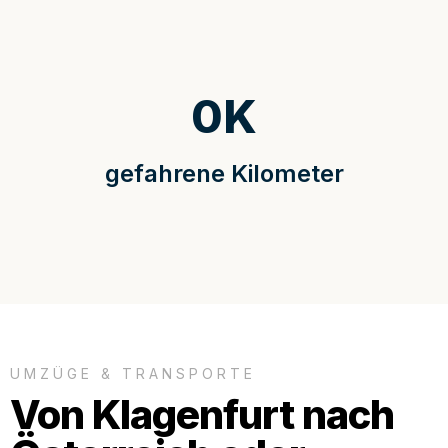
0
K
gefahrene Kilometer
UMZÜGE & TRANSPORTE
Von Klagenfurt nach