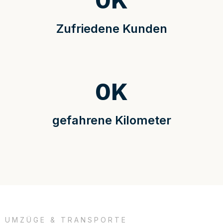
0
K
Zufriedene Kunden
0
K
gefahrene Kilometer
UMZÜGE & TRANSPORTE