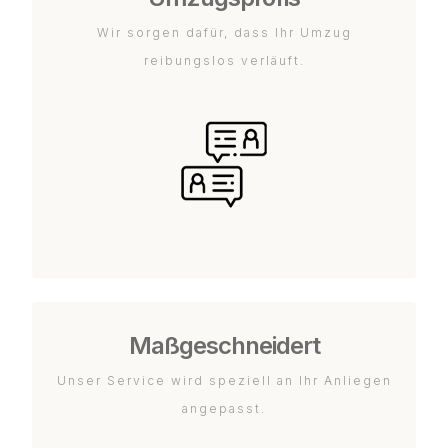
Wir sorgen dafür, dass Ihr Umzug
reibungslos verläuft.
Maßgeschneidert
Unser Service wird speziell an Ihr Anliegen
angepasst.