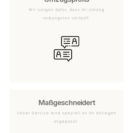
Wir sorgen dafür, dass Ihr Umzug
reibungslos verläuft.
Maßgeschneidert
Unser Service wird speziell an Ihr Anliegen
angepasst.