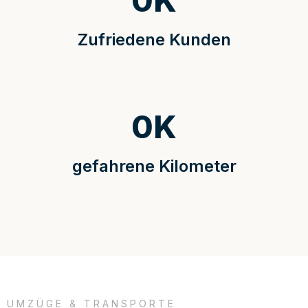
0
K
Zufriedene Kunden
0
K
gefahrene Kilometer
UMZÜGE & TRANSPORTE