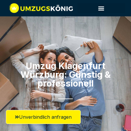
Umzug Klagenfurt​
Würzburg: Günstig &
professionell​
Unverbindlich anfragen