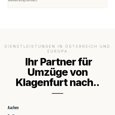
DIENSTLEISTUNGEN IN ÖSTERREICH UND
EUROPA
Ihr Partner für
Umzüge von
Klagenfurt nach..
Aachen