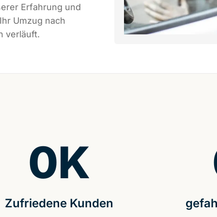
serer Erfahrung und
 Ihr Umzug nach
 verläuft.
0
K
Zufriedene Kunden
gefah