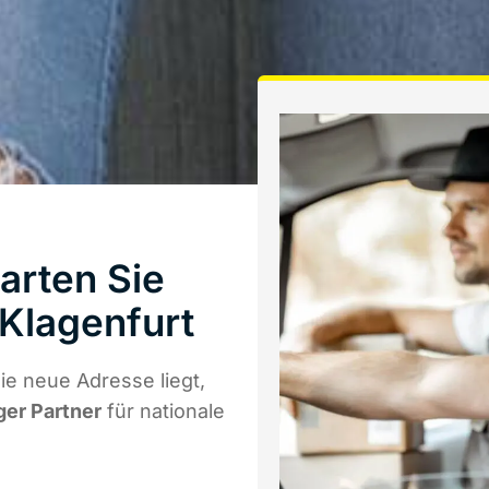
arten Sie
Klagenfurt
e neue Adresse liegt,
ger Partner
für nationale