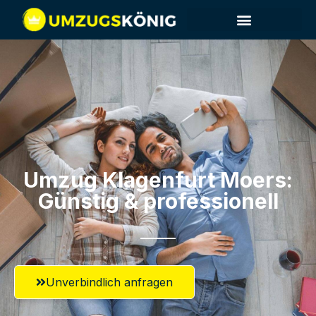
Umzug Klagenfurt​ Moers:
Günstig & professionell​
Unverbindlich anfragen