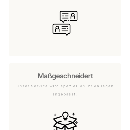
Maßgeschneidert
Unser Service wird speziell an Ihr Anliegen
angepasst.