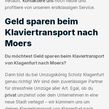
verläuft.
Kontaktiere uns
noch heute und
profitiere von unserem erstklassigen Service.
Geld sparen beim
Klaviertransport nach
Moers
Du möchtest Geld sparen beim
Klaviertransport
von Klagenfurt nach Moers?
Dann bist du bei Umzugskönig Scholz Klagenfurt
genau richtig! Wir sind dein zuverlässiger Partner
für stressfreie Umzüge aller Art. Egal, ob du
privat
umziehst oder dein Unternehmen in eine
neue Stadt verlegst – wir kümmern uns um
deinen Klaviertransport von Klagenfurt nach