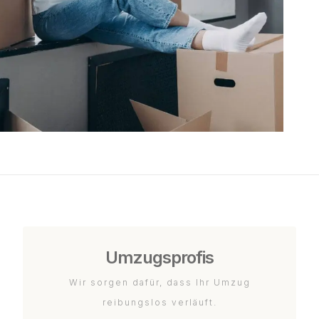
Umzugsprofis
Wir sorgen dafür, dass Ihr Umzug
reibungslos verläuft.