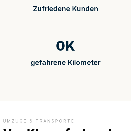
Zufriedene Kunden
0
K
gefahrene Kilometer
UMZÜGE & TRANSPORTE