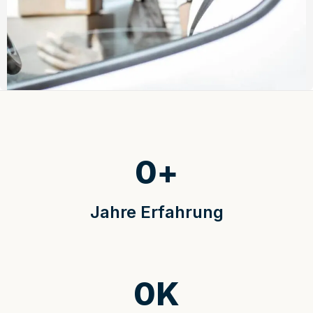
0
+
Jahre Erfahrung
0
K