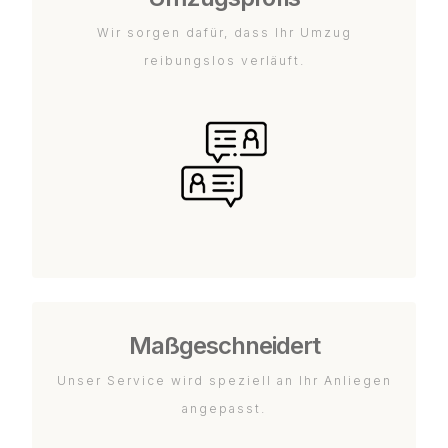
Wir sorgen dafür, dass Ihr Umzug
reibungslos verläuft.
Maßgeschneidert
Unser Service wird speziell an Ihr Anliegen
angepasst.