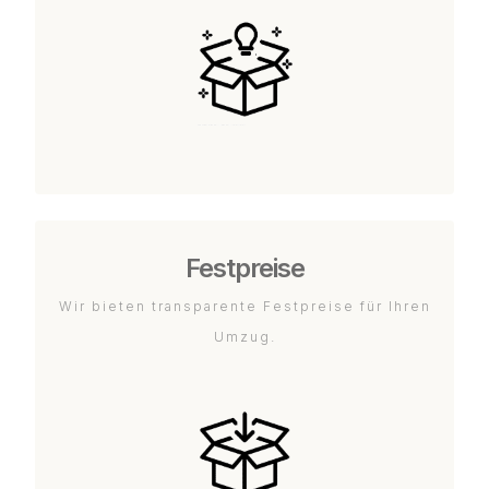
Festpreise
Wir bieten transparente Festpreise für Ihren
Umzug.