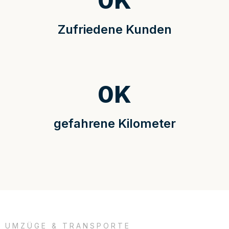
0
K
Zufriedene Kunden
0
K
gefahrene Kilometer
UMZÜGE & TRANSPORTE