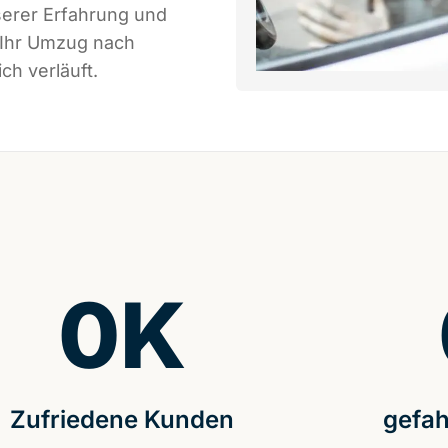
serer Erfahrung und
 Ihr Umzug nach
ch verläuft.
0
K
Zufriedene Kunden
gefah