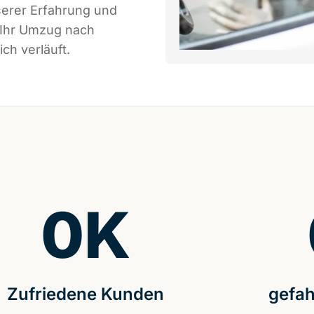
serer Erfahrung und
 Ihr Umzug nach
ch verläuft.
0
K
Zufriedene Kunden
gefah