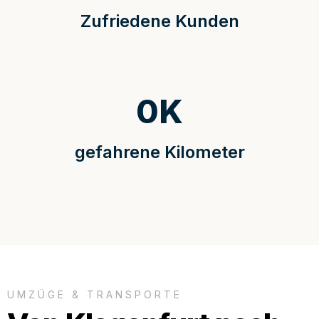
Zufriedene Kunden
0
K
gefahrene Kilometer
UMZÜGE & TRANSPORTE