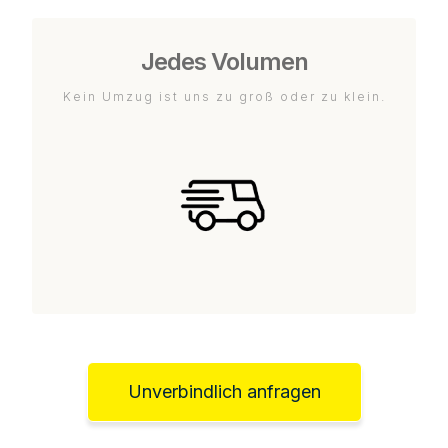
Jedes Volumen
Kein Umzug ist uns zu groß oder zu klein.
Unverbindlich anfragen