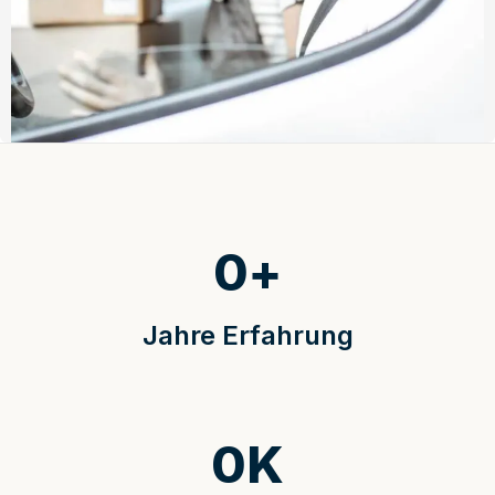
0
+
Jahre Erfahrung
0
K