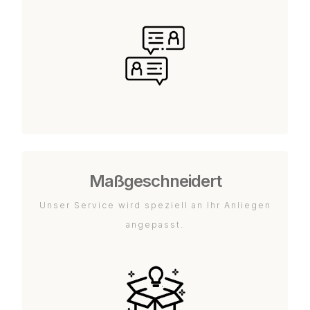
Maßgeschneidert
Unser Service wird speziell an Ihr Anliegen
angepasst.