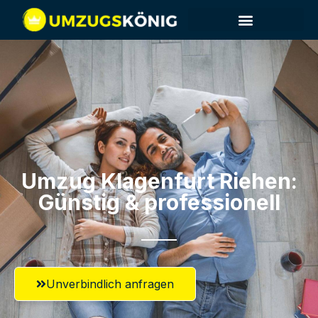
Umzug Klagenfurt​ Riehen:
Günstig & professionell​
Unverbindlich anfragen