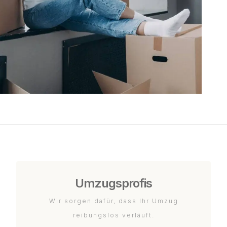
Umzugsprofis
Wir sorgen dafür, dass Ihr Umzug
reibungslos verläuft.