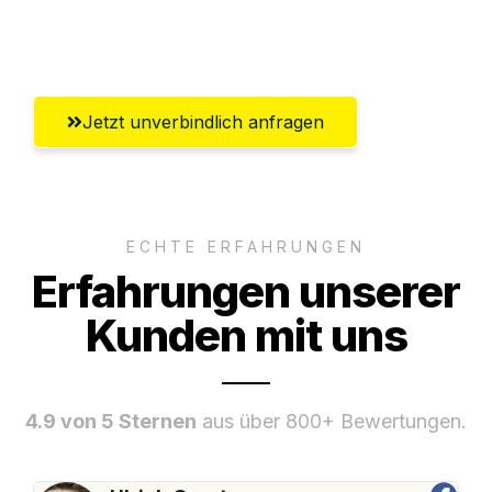
Umfassender Kundensupport aus
Klagenfurt
Jetzt unverbindlich anfragen
ECHTE ERFAHRUNGEN
Erfahrungen unserer
Kunden mit uns
4.9 von 5 Sternen
aus über 800+ Bewertungen.