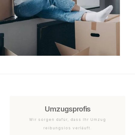
Umzugsprofis
Wir sorgen dafür, dass Ihr Umzug
reibungslos verläuft.