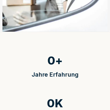
0
+
Jahre Erfahrung
0
K