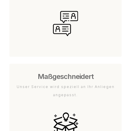
Maßgeschneidert
Unser Service wird speziell an Ihr Anliegen
angepasst.