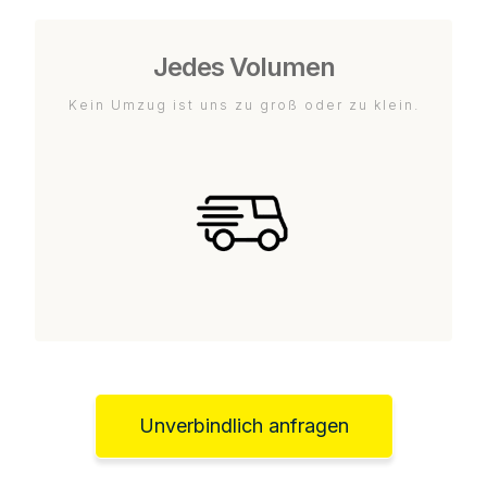
Jedes Volumen
Kein Umzug ist uns zu groß oder zu klein.
Unverbindlich anfragen