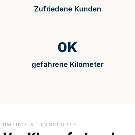
Zufriedene Kunden
0
K
gefahrene Kilometer
UMZÜGE & TRANSPORTE