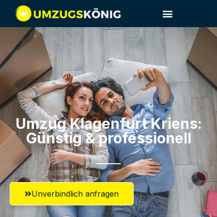
Umzug Klagenfurt​ Kriens:
Günstig & professionell​
Unverbindlich anfragen