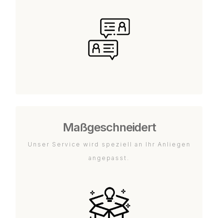
Maßgeschneidert
Unser Service wird speziell an Ihr Anliegen
angepasst.