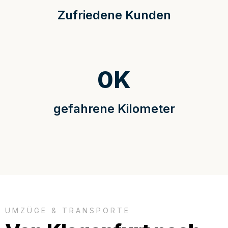
Zufriedene Kunden
0
K
gefahrene Kilometer
UMZÜGE & TRANSPORTE