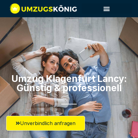
Umzug Klagenfurt​ Lancy:
Günstig & professionell​
Unverbindlich anfragen