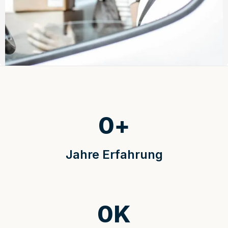
0
+
Jahre Erfahrung
0
K