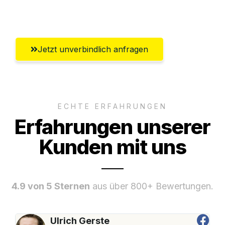
Klagenfurt
Jetzt unverbindlich anfragen
ECHTE ERFAHRUNGEN
Erfahrungen unserer
Kunden mit uns
4.9 von 5 Sternen
aus über 800+ Bewertungen.
Ulrich Gerste