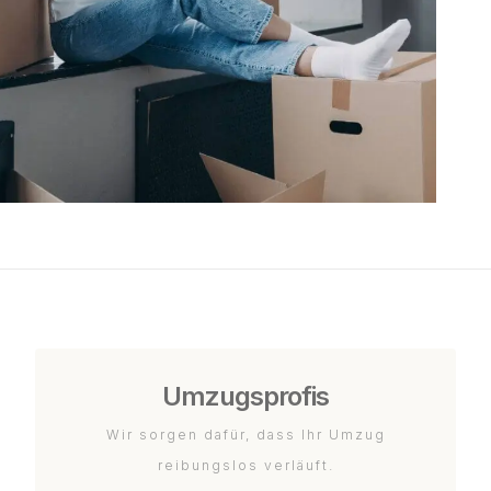
Umzugsprofis
Wir sorgen dafür, dass Ihr Umzug
reibungslos verläuft.