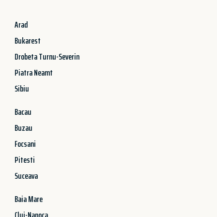
Arad
Bukarest
Drobeta Turnu-Severin
Piatra Neamt
Sibiu
Bacau
Buzau
Focsani
Pitesti
Suceava
Baia Mare
Cluj-Napoca