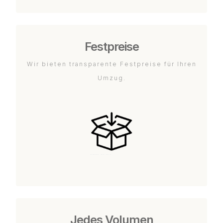
Festpreise
Wir bieten transparente Festpreise für Ihren
Umzug.
Jedes Volumen