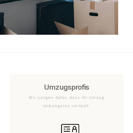
Umzugsprofis
Wir sorgen dafür, dass Ihr Umzug
reibungslos verläuft.