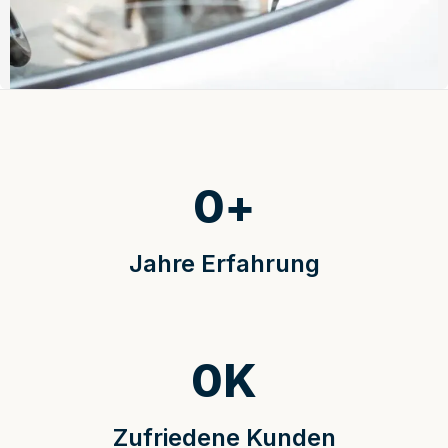
0
+
Jahre Erfahrung
0
K
Zufriedene Kunden