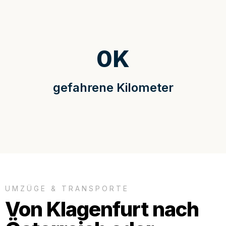
0
K
gefahrene Kilometer
UMZÜGE & TRANSPORTE
Von Klagenfurt nach