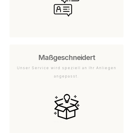
Maßgeschneidert
Unser Service wird speziell an Ihr Anliegen
angepasst.