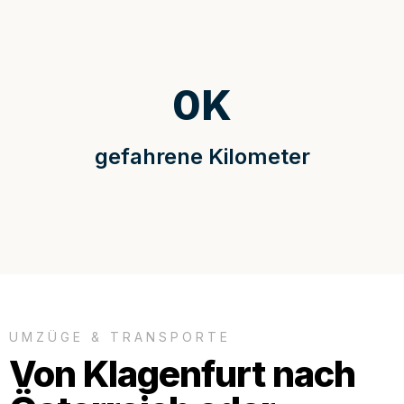
0
K
gefahrene Kilometer
UMZÜGE & TRANSPORTE
Von Klagenfurt nach