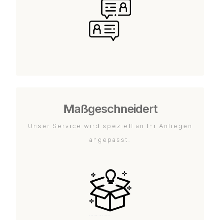
Maßgeschneidert
Unser Service wird speziell an Ihr Anliegen
angepasst.