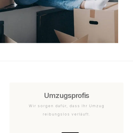
Umzugsprofis
Wir sorgen dafür, dass Ihr Umzug
reibungslos verläuft.