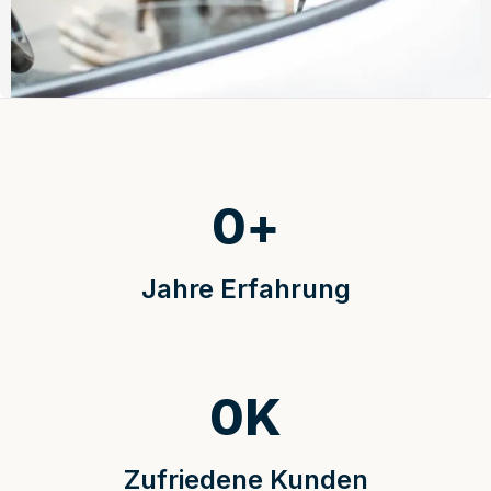
0
+
Jahre Erfahrung
0
K
Zufriedene Kunden