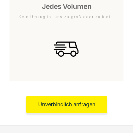
Jedes Volumen
Kein Umzug ist uns zu groß oder zu klein.
Unverbindlich anfragen