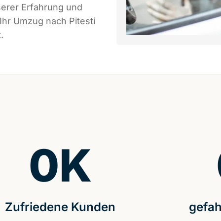
serer Erfahrung und
Ihr Umzug nach Pitesti
.
0
K
Zufriedene Kunden
gefah