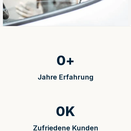
0
+
Jahre Erfahrung
0
K
Zufriedene Kunden