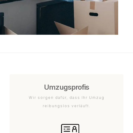
Umzugsprofis
Wir sorgen dafür, dass Ihr Umzug
reibungslos verläuft.