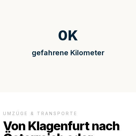
0
K
gefahrene Kilometer
UMZÜGE & TRANSPORTE
Von Klagenfurt nach