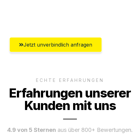
Umfassender Kundensupport aus
Klagenfurt
Jetzt unverbindlich anfragen
ECHTE ERFAHRUNGEN
Erfahrungen unserer
Kunden mit uns
4.9 von 5 Sternen
aus über 800+ Bewertungen.