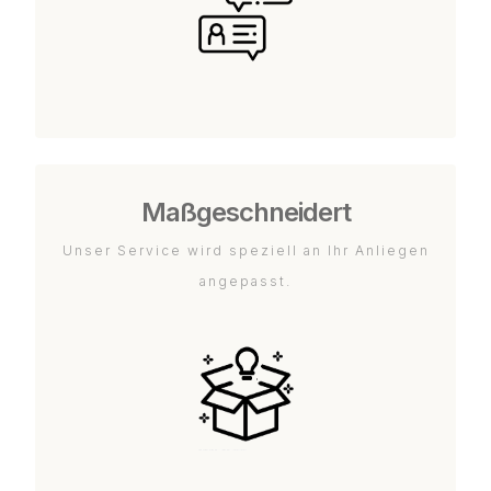
Maßgeschneidert
Unser Service wird speziell an Ihr Anliegen
angepasst.