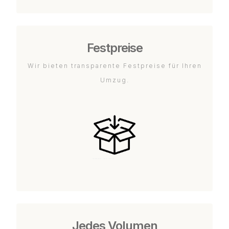
Festpreise
Wir bieten transparente Festpreise für Ihren
Umzug.
Jedes Volumen