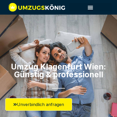
Umzug Klagenfurt​ Wien:
Günstig & professionell​
Unverbindlich anfragen