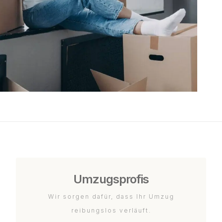
Umzugsprofis
Wir sorgen dafür, dass Ihr Umzug
reibungslos verläuft.