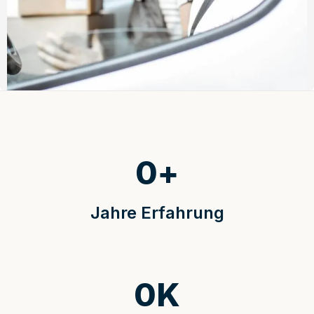
0
+
Jahre Erfahrung
0
K