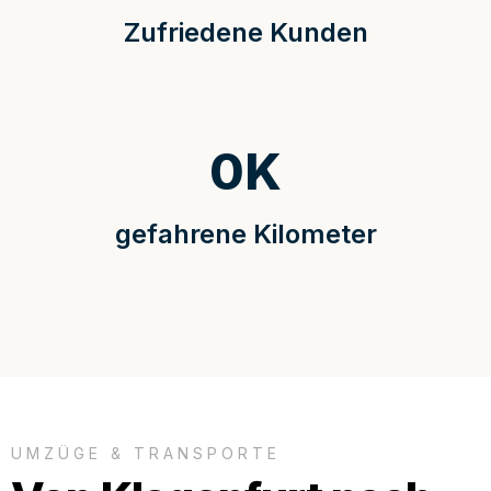
Zufriedene Kunden
0
K
gefahrene Kilometer
UMZÜGE & TRANSPORTE