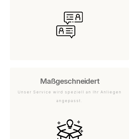
Maßgeschneidert
Unser Service wird speziell an Ihr Anliegen
angepasst.