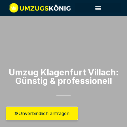
Umzug Klagenfurt​ Villach:
Günstig & professionell​
Unverbindlich anfragen