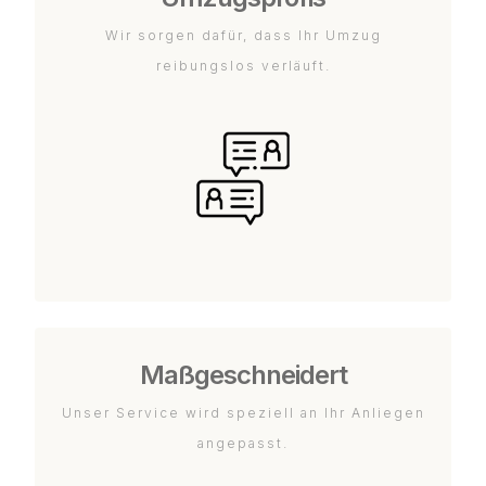
Wir sorgen dafür, dass Ihr Umzug
reibungslos verläuft.
Maßgeschneidert
Unser Service wird speziell an Ihr Anliegen
angepasst.