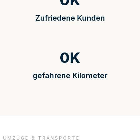
0
K
Zufriedene Kunden
0
K
gefahrene Kilometer
UMZÜGE & TRANSPORTE