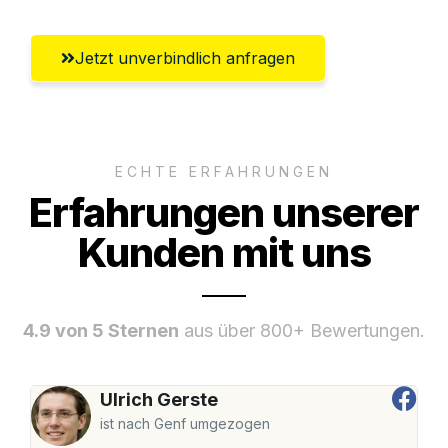
Jetzt unverbindlich anfragen
ECHTE ERFAHRUNGEN
Erfahrungen unserer
Kunden mit uns
4.9 von 5 Sternen
aus über 800+ Bewertungen.
Ulrich Gerste
ist nach Genf umgezogen