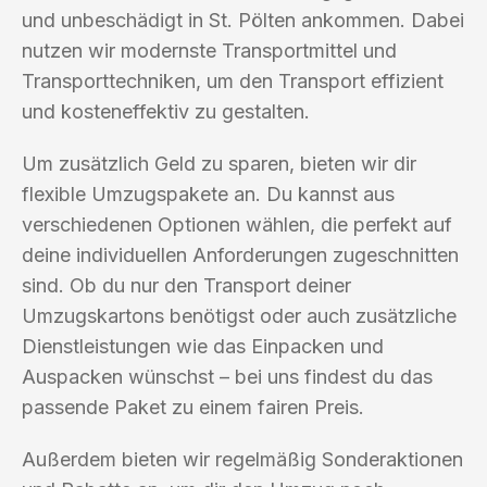
und unbeschädigt in St. Pölten ankommen. Dabei
nutzen wir modernste Transportmittel und
Transporttechniken, um den Transport effizient
und kosteneffektiv zu gestalten.
Um zusätzlich Geld zu sparen, bieten wir dir
flexible Umzugspakete an. Du kannst aus
verschiedenen Optionen wählen, die perfekt auf
deine individuellen Anforderungen zugeschnitten
sind. Ob du nur den Transport deiner
Umzugskartons benötigst oder auch zusätzliche
Dienstleistungen wie das Einpacken und
Auspacken wünschst – bei uns findest du das
passende Paket zu einem fairen Preis.
Außerdem bieten wir regelmäßig Sonderaktionen