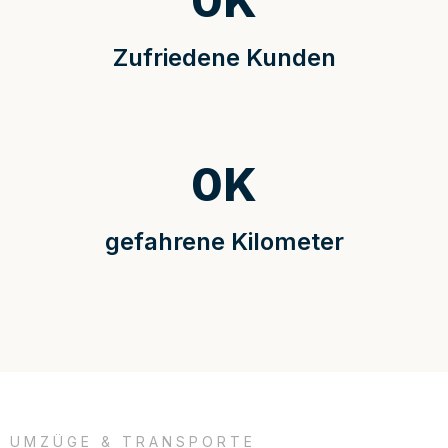
0
K
Zufriedene Kunden
0
K
gefahrene Kilometer
UMZÜGE & TRANSPORTE