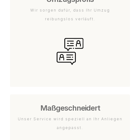
Wir sorgen dafür, dass Ihr Umzug
reibungslos verläuft.
Maßgeschneidert
Unser Service wird speziell an Ihr Anliegen
angepasst.