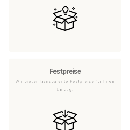
Festpreise
Wir bieten transparente Festpreise für Ihren
Umzug.