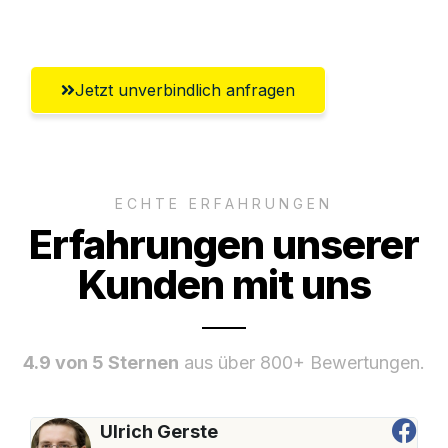
Klagenfurt
Jetzt unverbindlich anfragen
ECHTE ERFAHRUNGEN
Erfahrungen unserer
Kunden mit uns
4.9 von 5 Sternen
aus über 800+ Bewertungen.
Ulrich Gerste