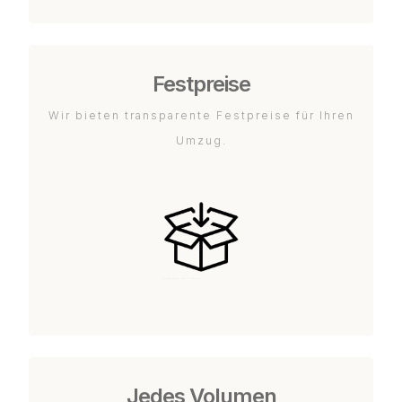
Festpreise
Wir bieten transparente Festpreise für Ihren
Umzug.
Jedes Volumen