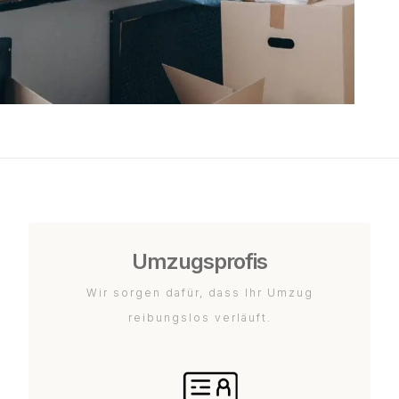
Umzugsprofis
Wir sorgen dafür, dass Ihr Umzug
reibungslos verläuft.