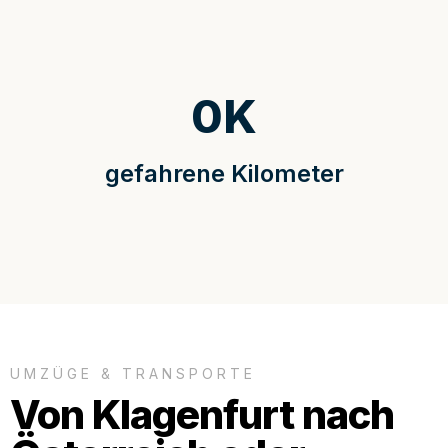
0
K
gefahrene Kilometer
UMZÜGE & TRANSPORTE
Von Klagenfurt nach