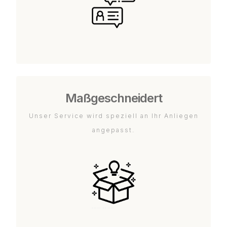
Maßgeschneidert
Unser Service wird speziell an Ihr Anliegen
angepasst.