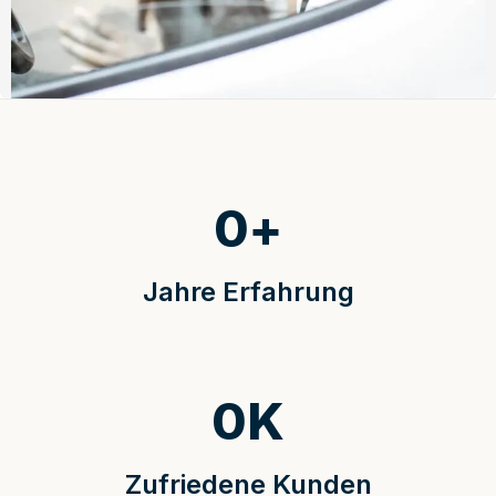
0
+
Jahre Erfahrung
0
K
Zufriedene Kunden