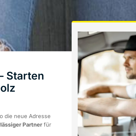
– Starten
olz
wo die neue Adresse
rlässiger Partner
für