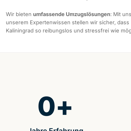
Wir bieten
umfassende Umzugslösungen
: Mit un
unserem Expertenwissen stellen wir sicher, dass
Kaliningrad so reibungslos und stressfrei wie mögl
0
+
Jahre Erfahrung