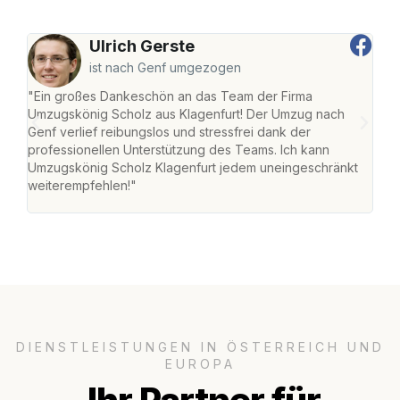
Ulrich Gerste
ist nach Genf umgezogen
"Ein großes Dankeschön an das Team der Firma
"Die
Umzugskönig Scholz aus Klagenfurt! Der Umzug nach
war
Genf verlief reibungslos und stressfrei dank der
Das 
professionellen Unterstützung des Teams. Ich kann
habe
Umzugskönig Scholz Klagenfurt jedem uneingeschränkt
an m
weiterempfehlen!"
groß
DIENSTLEISTUNGEN IN ÖSTERREICH UND
EUROPA