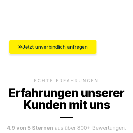
Ggf. komplette Zollabwicklung inklusive
Umfassender Kundensupport aus
Klagenfurt
Jetzt unverbindlich anfragen
ECHTE ERFAHRUNGEN
Erfahrungen unserer
Kunden mit uns
4.9 von 5 Sternen
aus über 800+ Bewertungen.