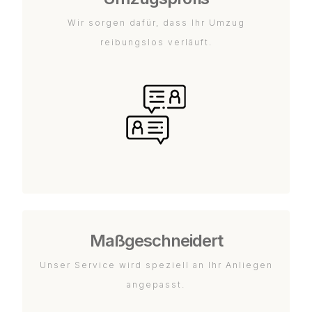
Wir sorgen dafür, dass Ihr Umzug
reibungslos verläuft.
Maßgeschneidert
Unser Service wird speziell an Ihr Anliegen
angepasst.