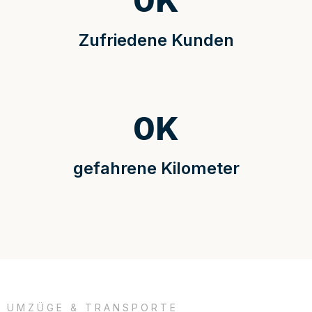
0
K
Zufriedene Kunden
0
K
gefahrene Kilometer
UMZÜGE & TRANSPORTE