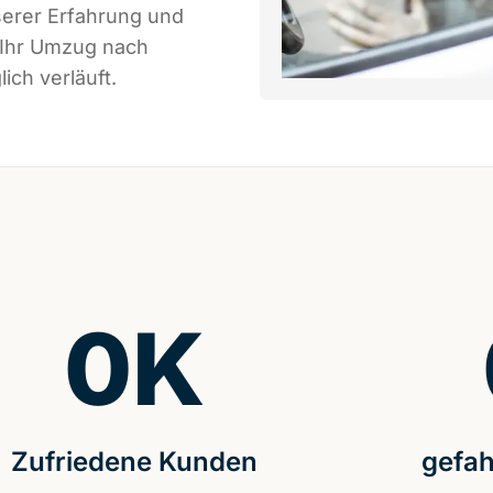
serer Erfahrung und
 Ihr Umzug nach
ich verläuft.
0
K
Zufriedene Kunden
gefah