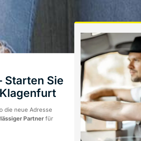
 Starten Sie
Klagenfurt
o die neue Adresse
rlässiger Partner
für