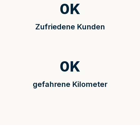
0
K
Zufriedene Kunden
0
K
gefahrene Kilometer