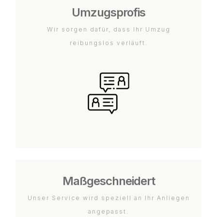
Umzugsprofis
Wir sorgen dafür, dass Ihr Umzug
reibungslos verläuft.
Maßgeschneidert
Unser Service wird speziell an Ihr Anliegen
angepasst.