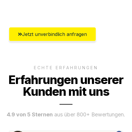
Umfassender Kundensupport aus
Klagenfurt
Jetzt unverbindlich anfragen
ECHTE ERFAHRUNGEN
Erfahrungen unserer
Kunden mit uns
4.9 von 5 Sternen
aus über 800+ Bewertungen.