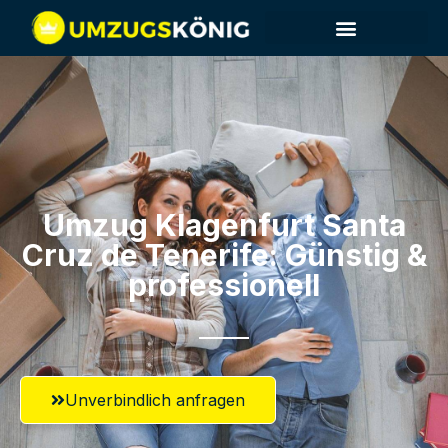
Umzug Klagenfurt​ Santa
Cruz de Tenerife: Günstig &
professionell​
Unverbindlich anfragen