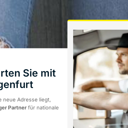
ten Sie mit
genfurt
 neue Adresse liegt,
ger Partner
für nationale