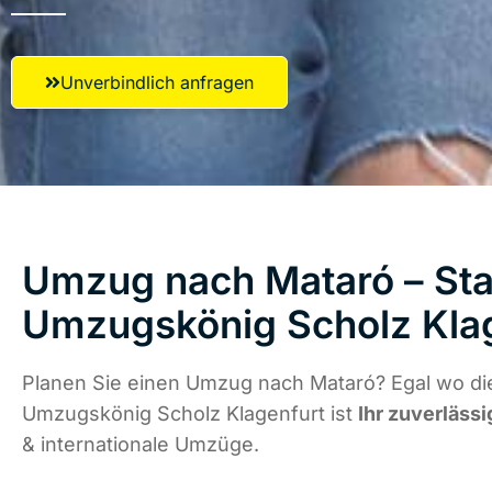
Unverbindlich anfragen
Umzug nach Mataró – Star
Umzugskönig Scholz Kla
Planen Sie einen Umzug nach Mataró? Egal wo die
Umzugskönig Scholz Klagenfurt ist
Ihr zuverlässi
& internationale Umzüge.