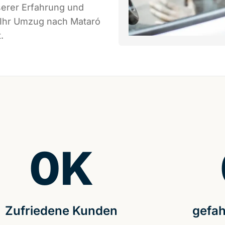
serer Erfahrung und
 Ihr Umzug nach Mataró
.
0
K
Zufriedene Kunden
gefah