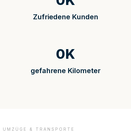
0
K
Zufriedene Kunden
0
K
gefahrene Kilometer
UMZÜGE & TRANSPORTE