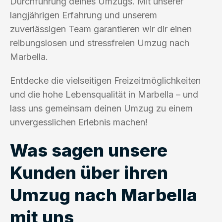
Durchführung deines Umzugs. Mit unserer
langjährigen Erfahrung und unserem
zuverlässigen Team garantieren wir dir einen
reibungslosen und stressfreien Umzug nach
Marbella.
Entdecke die vielseitigen Freizeitmöglichkeiten
und die hohe Lebensqualität in Marbella – und
lass uns gemeinsam deinen Umzug zu einem
unvergesslichen Erlebnis machen!
Was sagen unsere
Kunden über ihren
Umzug nach Marbella
mit uns