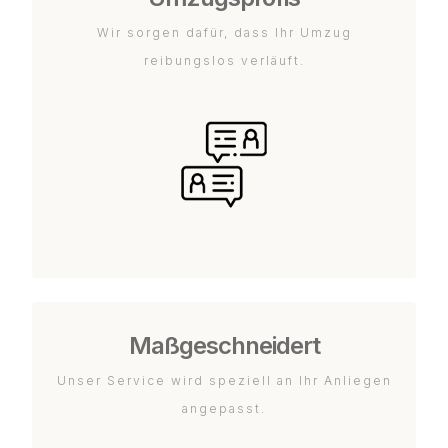
Wir sorgen dafür, dass Ihr Umzug
reibungslos verläuft.
Maßgeschneidert
Unser Service wird speziell an Ihr Anliegen
angepasst.