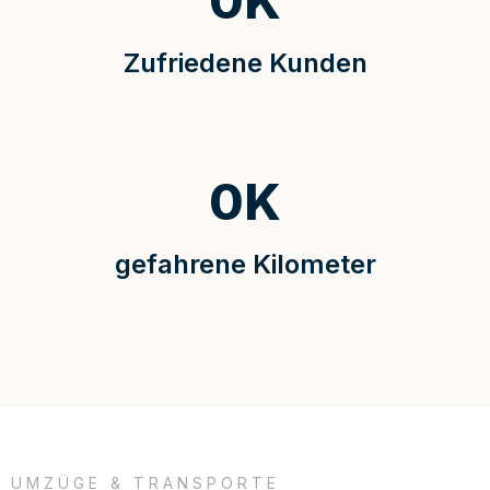
0
K
Zufriedene Kunden
0
K
gefahrene Kilometer
UMZÜGE & TRANSPORTE