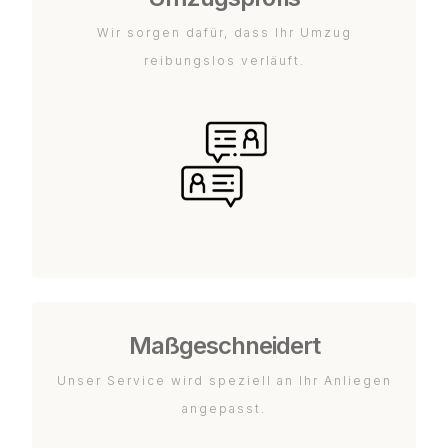
Wir sorgen dafür, dass Ihr Umzug
reibungslos verläuft.
Maßgeschneidert
Unser Service wird speziell an Ihr Anliegen
angepasst.