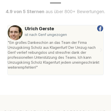
4.9 von 5 Sternen
aus über 800+ Bewertungen.
Ulrich Gerste
ist nach Genf umgezogen
"Ein großes Dankeschön an das Team der Firma
"Die
Umzugskönig Scholz aus Klagenfurt! Der Umzug nach
war
Genf verlief reibungslos und stressfrei dank der
Das 
professionellen Unterstützung des Teams. Ich kann
habe
Umzugskönig Scholz Klagenfurt jedem uneingeschränkt
an m
weiterempfehlen!"
groß