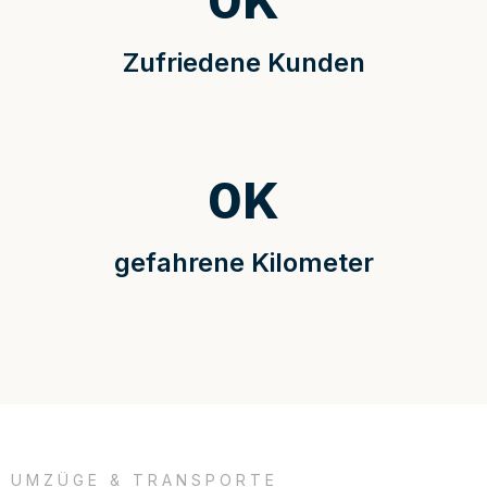
0
K
Zufriedene Kunden
0
K
gefahrene Kilometer
UMZÜGE & TRANSPORTE