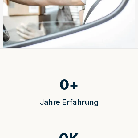
0
+
Jahre Erfahrung