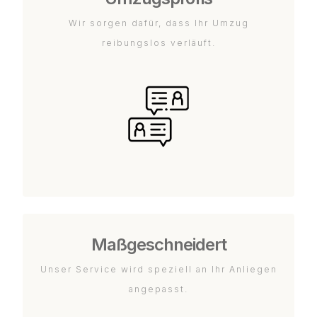
Wir sorgen dafür, dass Ihr Umzug
reibungslos verläuft.
Maßgeschneidert
Unser Service wird speziell an Ihr Anliegen
angepasst.