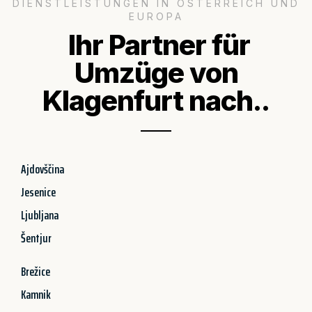
DIENSTLEISTUNGEN IN ÖSTERREICH UND
EUROPA
Ihr Partner für
Umzüge von
Klagenfurt nach..
Ajdovščina
Jesenice
Ljubljana
Šentjur
Brežice
Kamnik