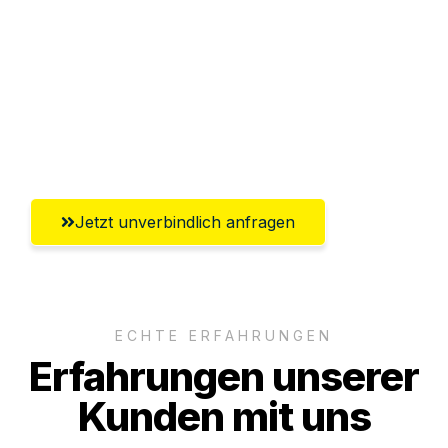
Versichert bis zu 7.500€
Ggf. komplette Zollabwicklung inklusive
Umfassender Kundensupport aus
Klagenfurt
Jetzt unverbindlich anfragen
ECHTE ERFAHRUNGEN
Erfahrungen unserer
Kunden mit uns