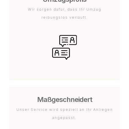
Wir sorgen dafür, dass Ihr Umzug
reibungslos verläuft.
Maßgeschneidert
Unser Service wird speziell an Ihr Anliegen
angepasst.