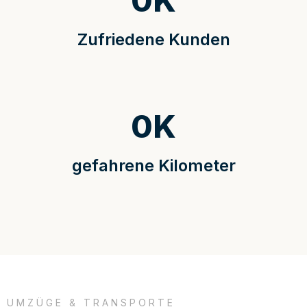
0
K
Zufriedene Kunden
0
K
gefahrene Kilometer
UMZÜGE & TRANSPORTE