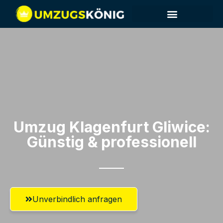
Umzug Klagenfurt​ Gliwice:
Günstig & professionell​
Unverbindlich anfragen