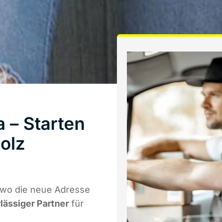
 – Starten
olz
 wo die neue Adresse
rlässiger Partner
für