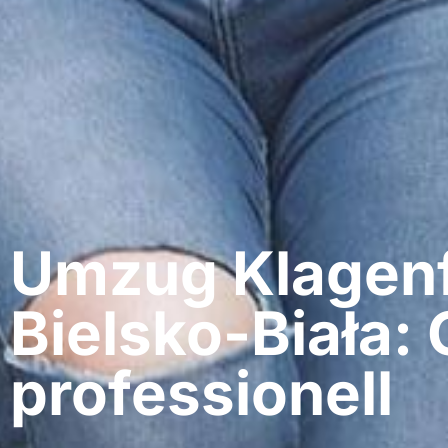
Umzug Klagenf
Bielsko-Biała: 
professionell​