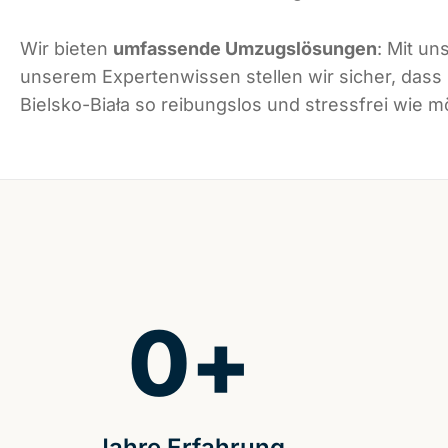
Wir bieten
umfassende Umzugslösungen
: Mit un
unserem Expertenwissen stellen wir sicher, dass
Bielsko-Biała so reibungslos und stressfrei wie mö
0
+
Jahre Erfahrung