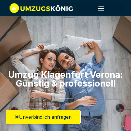
Umzug Klagenfurt​ Verona:
Günstig & professionell​
Unverbindlich anfragen