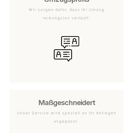
Wir sorgen dafür, dass Ihr Umzug
reibungslos verläuft.
Maßgeschneidert
Unser Service wird speziell an Ihr Anliegen
angepasst.