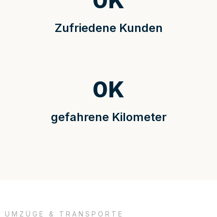
0
K
Zufriedene Kunden
0
K
gefahrene Kilometer
UMZÜGE & TRANSPORTE