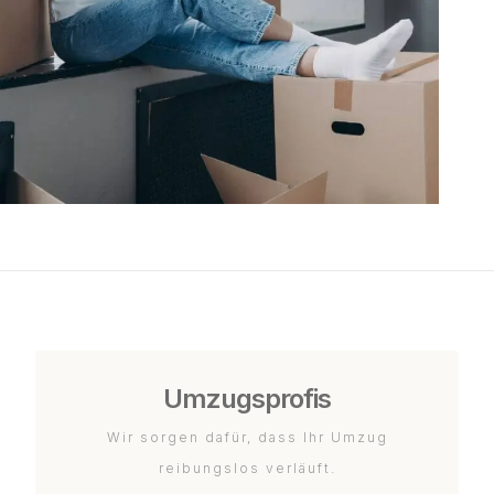
Umzugsprofis
Wir sorgen dafür, dass Ihr Umzug
reibungslos verläuft.