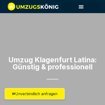
Umzug Klagenfurt​ Latina:
Günstig & professionell​
Unverbindlich anfragen