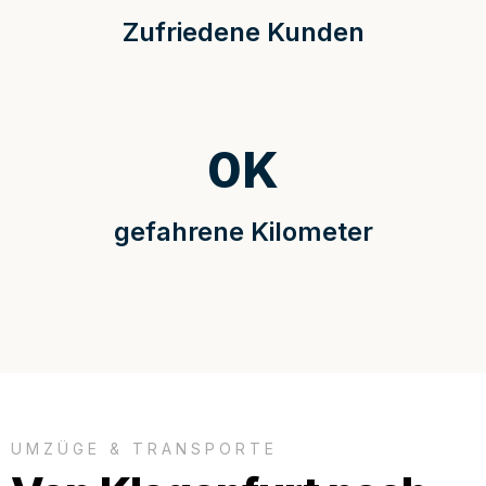
Zufriedene Kunden
0
K
gefahrene Kilometer
UMZÜGE & TRANSPORTE