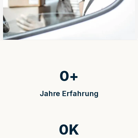
0
+
Jahre Erfahrung
0
K