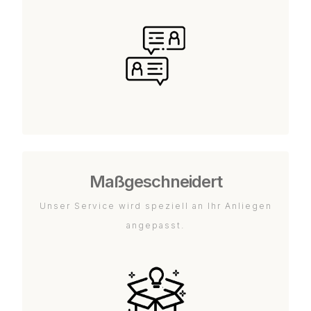
Maßgeschneidert
Unser Service wird speziell an Ihr Anliegen
angepasst.