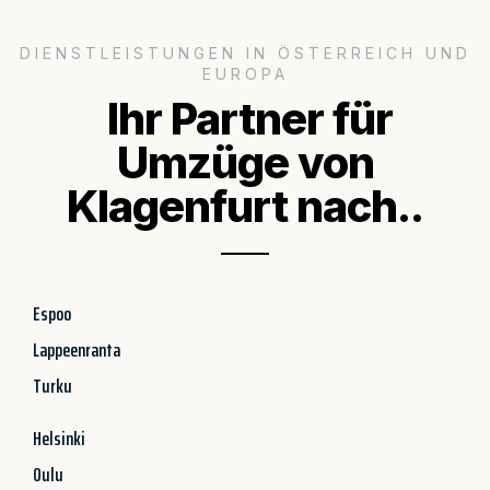
DIENSTLEISTUNGEN IN ÖSTERREICH UND
EUROPA
Ihr Partner für
Umzüge von
Klagenfurt nach..
Espoo
Lappeenranta
Turku
Helsinki
Oulu