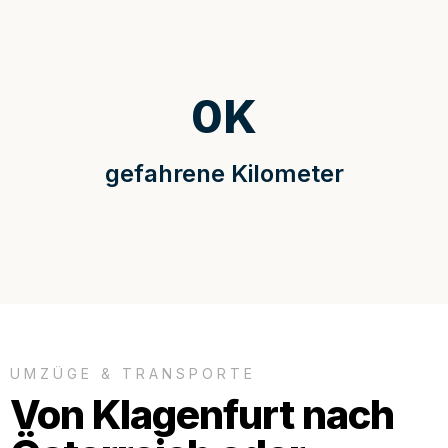
0
K
gefahrene Kilometer
UMZÜGE & TRANSPORTE
Von Klagenfurt nach