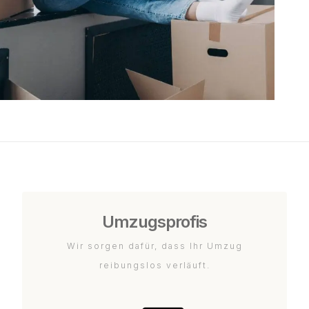
Umzugsprofis
Wir sorgen dafür, dass Ihr Umzug
reibungslos verläuft.