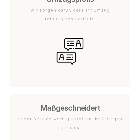
Wir sorgen dafür, dass Ihr Umzug
reibungslos verläuft.
Maßgeschneidert
Unser Service wird speziell an Ihr Anliegen
angepasst.