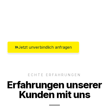
Versichert bis zu 7.500€
Ggf. komplette Zollabwicklung inklusive
Umfassender Kundensupport aus
Klagenfurt
Jetzt unverbindlich anfragen
ECHTE ERFAHRUNGEN
Erfahrungen unserer
Kunden mit uns