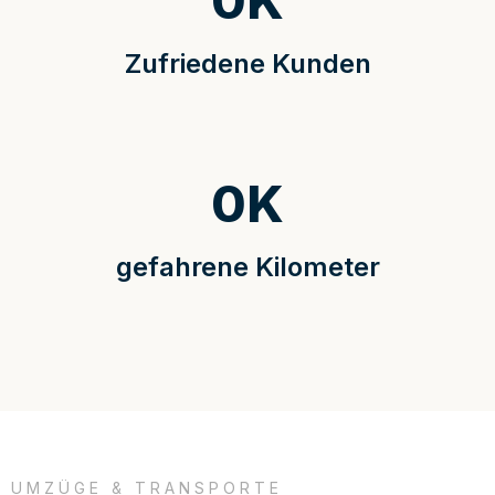
0
K
Zufriedene Kunden
0
K
gefahrene Kilometer
UMZÜGE & TRANSPORTE