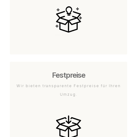
Festpreise
Wir bieten transparente Festpreise für Ihren
Umzug.