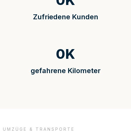
0
K
Zufriedene Kunden
0
K
gefahrene Kilometer
UMZÜGE & TRANSPORTE