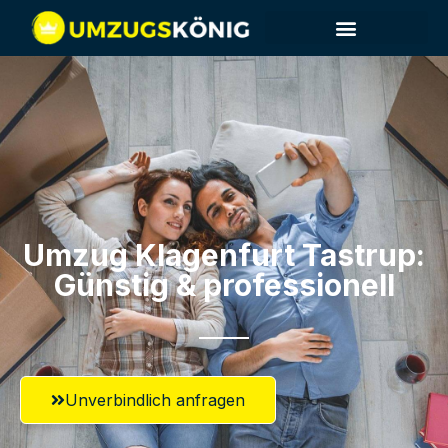
Umzug Klagenfurt​ Tastrup:
Günstig & professionell​
Unverbindlich anfragen