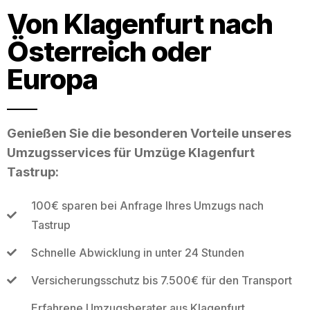
Von Klagenfurt nach
Österreich oder
Europa
Genießen Sie die besonderen Vorteile unseres
Umzugsservices für Umzüge Klagenfurt
Tastrup:
100€ sparen bei Anfrage Ihres Umzugs nach
Tastrup
Schnelle Abwicklung in unter 24 Stunden
Versicherungsschutz bis 7.500€ für den Transport
Erfahrene Umzugsberater aus Klagenfurt