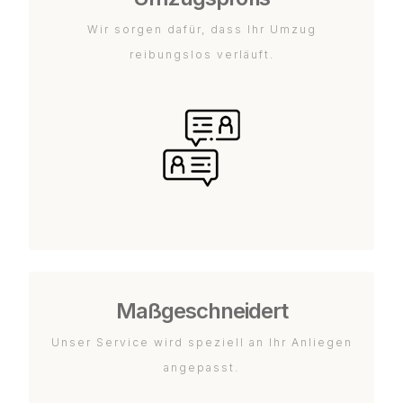
Wir sorgen dafür, dass Ihr Umzug
reibungslos verläuft.
Maßgeschneidert
Unser Service wird speziell an Ihr Anliegen
angepasst.