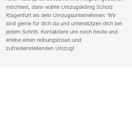
möchtest, dann wähle Umzugskönig Scholz
Klagenfurt als dein Umzugsunternehmen. Wir
sind gerne für dich da und unterstützen dich bei
jedem Schritt. Kontaktiere uns noch heute und
erlebe einen reibungslosen und
zufriedenstellenden Umzug!
UMZUGSKÖNIG SCHOLZ KLAGENFURT
Ihr Umzug oder
Transport