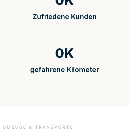
0
K
Zufriedene Kunden
0
K
gefahrene Kilometer
UMZÜGE & TRANSPORTE