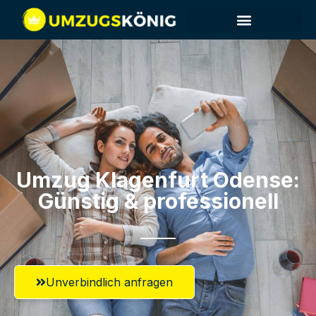
Umzug Klagenfurt​ Odense:
Günstig & professionell​
Unverbindlich anfragen