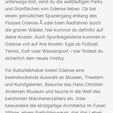
unterwegs bist, wirst du die weitläufigen Parks
und Grünflächen von Odense lieben. Ob bei
einem gemütlichen Spaziergang entlang des
Flusses Odense Å oder beim Radfahren durch
die grünen Wälder, hier kommst du definitiv auf
deine Kosten. Auch Sportbegeisterte kommen in
Odense voll auf ihre Kosten: Egal ob Fußball,
Tennis, Golf oder Wassersport – hier findest du
sicherlich dein neues Hobby.
Für Kulturliebhaber bietet Odense eine
beeindruckende Auswahl an Museen, Theatern
und Kunstgalerien. Besuche das Hans Christian
Andersen Museum und tauche in die Welt des
berühmten Märchenerzählers ein. Oder
bewundere die einzigartige Architektur im Funen
Village, einem Freilichtmuseum, das das Leben