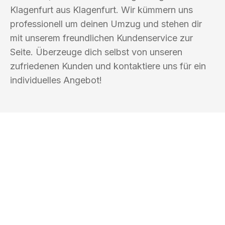
Klagenfurt aus Klagenfurt. Wir kümmern uns
professionell um deinen Umzug und stehen dir
mit unserem freundlichen Kundenservice zur
Seite. Überzeuge dich selbst von unseren
zufriedenen Kunden und kontaktiere uns für ein
individuelles Angebot!
UMZUGSKÖNIG SCHOLZ KLAGENFURT
Ihr Umzug oder
Transport