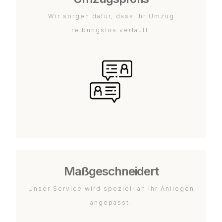
Wir sorgen dafür, dass Ihr Umzug
reibungslos verläuft.
Maßgeschneidert
Unser Service wird speziell an Ihr Anliegen
angepasst.